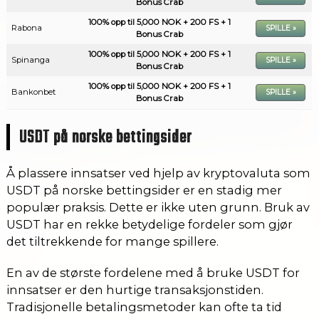
Bonus Crab
100% opp til 5,000 NOK + 200 FS + 1
Rabona
SPILLE »
Bonus Crab
100% opp til 5,000 NOK + 200 FS + 1
Spinanga
SPILLE »
Bonus Crab
100% opp til 5,000 NOK + 200 FS + 1
Bankonbet
SPILLE »
Bonus Crab
USDT på norske bettingsider
Å plassere innsatser ved hjelp av kryptovaluta som
USDT på norske bettingsider er en stadig mer
populær praksis. Dette er ikke uten grunn. Bruk av
USDT har en rekke betydelige fordeler som gjør
det tiltrekkende for mange spillere.
En av de største fordelene med å bruke USDT for
innsatser er den hurtige transaksjonstiden.
Tradisjonelle betalingsmetoder kan ofte ta tid