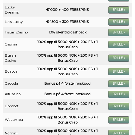
Lucky
€1000 + 400 FREESPINS
SPILLE »
Dreams
Let’s Lucky
€4500 + 300 FREESPINS
SPILLE »
InstantCasino
10% ukentlig cashback
SPILLE »
100% opp til 5,000 NOK + 200 FS + 1
Casinia
SPILLE »
Bonus Crab
Buran
100% opp til 5,000 NOK + 200 FS + 1
SPILLE »
Casino
Bonus Crab
100% opp til 5,000 NOK + 200 FS + 1
Boaboa
SPILLE »
Bonus Crab
Cadoola
Bonus på 4 første innskudd
SPILLE »
AlfCasino
Bonus på 4 første innskudd
SPILLE »
100% opp til 5,000 NOK + 200 FS + 1
Librabet
SPILLE »
Bonus Crab
100% opp til 5,000 NOK + 200 FS + 1
Wazamba
SPILLE »
Bonus Crab
100% opp til 5,000 NOK + 200 FS + 1
Nomini
SPILLE »