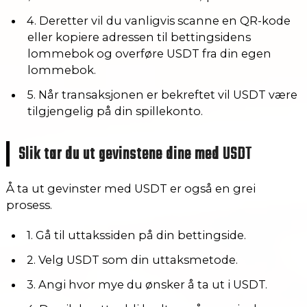
4. Deretter vil du vanligvis scanne en QR-kode
eller kopiere adressen til bettingsidens
lommebok og overføre USDT fra din egen
lommebok.
5. Når transaksjonen er bekreftet vil USDT være
tilgjengelig på din spillekonto.
Slik tar du ut gevinstene dine med USDT
Å ta ut gevinster med USDT er også en grei
prosess.
1. Gå til uttakssiden på din bettingside.
2. Velg USDT som din uttaksmetode.
3. Angi hvor mye du ønsker å ta ut i USDT.