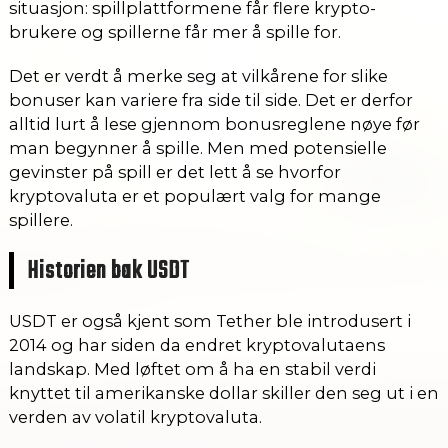
situasjon: spillplattformene får flere krypto-
brukere og spillerne får mer å spille for.
Det er verdt å merke seg at vilkårene for slike
bonuser kan variere fra side til side. Det er derfor
alltid lurt å lese gjennom bonusreglene nøye før
man begynner å spille. Men med potensielle
gevinster på spill er det lett å se hvorfor
kryptovaluta er et populært valg for mange
spillere.
Historien bak USDT
USDT er også kjent som Tether ble introdusert i
2014 og har siden da endret kryptovalutaens
landskap. Med løftet om å ha en stabil verdi
knyttet til amerikanske dollar skiller den seg ut i en
verden av volatil kryptovaluta.