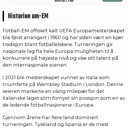
Bonus Crab
Historien om-EM
Fotball-EM offisielt kalt UEFA Europamesterskapet
ble først arrangert i 1960 og har siden vært en kjær
tradisjon blant fotballelskere. Turneringen gir
nasjonale lag fra hele Europa muligheten til å
konkurrere på høyeste nivå og vise sitt talent på
den internasjonale scenen.
I 2021 ble mesterskapet vunnet av Italia som
triumferte på Wembley Stadium i London. Denne
seieren markerte en viktig milepæl for det
italienske laget som fornyet sin posisjon som en av
de ledende fotballnasjonene i Europa.
Gjennom årene har flere land dominert
turneringen. Tyskland og Spania er de mest