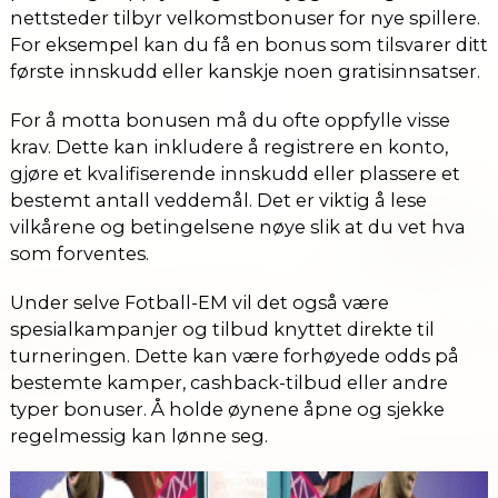
nettsteder tilbyr velkomstbonuser for nye spillere.
For eksempel kan du få en bonus som tilsvarer ditt
første innskudd eller kanskje noen gratisinnsatser.
For å motta bonusen må du ofte oppfylle visse
krav. Dette kan inkludere å registrere en konto,
gjøre et kvalifiserende innskudd eller plassere et
bestemt antall veddemål. Det er viktig å lese
vilkårene og betingelsene nøye slik at du vet hva
som forventes.
Under selve Fotball-EM vil det også være
spesialkampanjer og tilbud knyttet direkte til
turneringen. Dette kan være forhøyede odds på
bestemte kamper, cashback-tilbud eller andre
typer bonuser. Å holde øynene åpne og sjekke
regelmessig kan lønne seg.